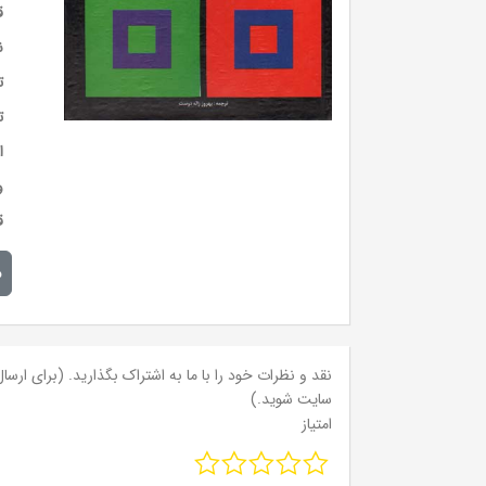
ق
ن
ت
ت
ا
و
ق
م
نقد و نظرات خود را با ما به اشتراک بگذارید. (برای ارسال 
سایت شوید.)
امتیاز