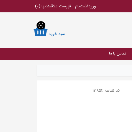
ورود/ثبت‌نام
فهرست علاقمندیها
(0)
(0)
سبد خرید
تماس با ما
کد شناسه :
13851