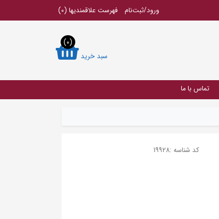
ورود/ثبت‌نام
فهرست علاقمندیها
(0)
(0)
سبد خرید
تماس با ما
کد شناسه :
19928