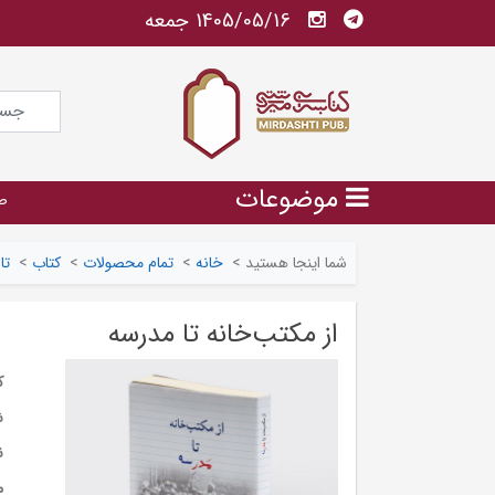
1405/05/16 جمعه
موضوعات
ص
شما اینجا هستید
>
خانه
>
تمام محصولات
>
کتاب
>
تا
از مکتب‌خانه تا مدرسه
ک
ش
ن
م