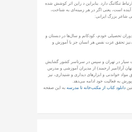
باط تنگاتنگ دارد. بنابراین د راین اثر کوشش شده
ینده است، یعنی اگر در هر زمینه‌ای به شناخت،
دکی شاعر بزرگ ایرانی:
وران تحصیلی خودم، کودکانم و سال‌ها در دبستان و
عی،‌نیز تحقق عزت نفس هر انسان جز با آموزش و
 ثابت سیار در تهران و سپس در سرتاسر کشور گشایش
 ارجمند‌جهان آرا(امیر ارجمند) از مدیران آموزشی و مدرس
واد خواندنی و ابزارهای دیداری و شنیداری، نیز
پورش به فعالیت خود ادامه می‌دهد.
نین
دانلود کتاب از مکتب‌خانه تا مدرسه
به این صفحه