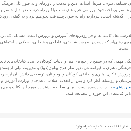
فسلفه،‌علوم،، هنرها، ادبیات، دین و مذهب و باورهای و به طور کلی فرهنگ ارت
ین عناصر پرداخته‌شود. بررسی شیوه‌های سبب یافتن راه ‌درست در حال حاضر و آ
دیگران گذشته است، نپردازیم راه به سوی پیشرفت نخواهیم برد و به گفته‌ی رو
نادرستی‌ها، کاستی‌ها و فرازوفرود‌های آموزش و پرورش است، مسائلی که در د
همواره‌ی ذهنی‌ام که رسیدن به رشد شناختی، عاطفی و هیجانی، اخلاقی و اجتما
ی نیست.
نگی مهمی که در سطح در حوزه‌ی هنر و ادبیات کودکان با ایجاد کتابخانه‌های
ش به عنوان موسسه‌ای فرهنگی، هنری و غیرانتفاعی، زیر نظر فرح پهلوی(دیبا) و مدیریت لیلی
رورش فکری، هنری و اخلاقی کودکان و نوجوانان، توسعه‌ی دانش‌آنان از طریق م
رستان و روستاها آغاز کرد و پس از انقلاب اسلامی، هم‌چنان وزارت آموزش و 
 میردشتی»
به چاپ رسیده است. بیرای مطالعه بیشتر در مورد این کتاب و هم‌چ
ایر کتاب‌های این حوزه را مطالعه کنید.
نظر ابتدا باید با شماره همراه وارد