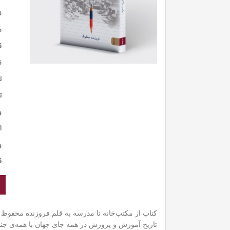
ن
س
ق
ن
ت
ت
و
ا
و
ق
کتاب از مکتب‌خانه تا مدرسه به قلم فروزنده محفوظ 
تاریخ آموزش و پرورش در همه جای جهان با همه‌ی جنبه