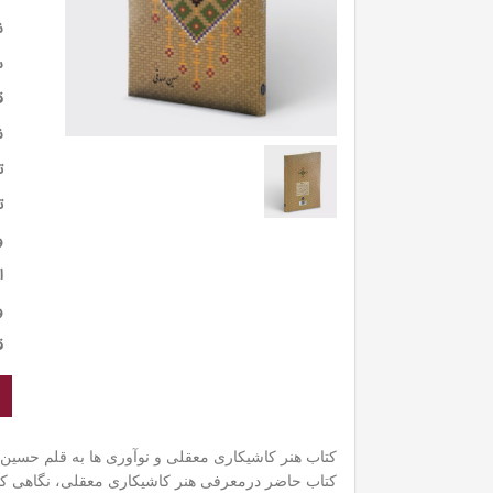
ن
س
ق
ن
ت
ت
و
ا
و
ق
کتاب هنر کاشیکاری معقلی و نوآوری ها به قلم حسین
کتاب حاضر درمعرفی هنر کاشیکاری معقلی، نگاهی کوتاه