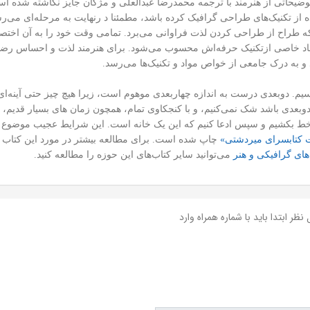
وضیحاتی از هنرمند با ترجمه محمدرضا عبدالعلی و مژگان جایز نگاشته شده اس
ه از تکنیک‌های طراحی گرافیک کرده باشد، مطمئنا د رنهایت به مرحله‌ای می‌رس
 طراح از طراحی کردن لذت فراوانی می‌برد. تمامی وقت خود را به آن اخت
اد خاصی ازتکنیک حرفه‌اش محسوب می‌شود. برای هنرمند لذت و احساس رضایت 
و به درک جامعی از خواص مواد و تکنیک‌ها می‌رسد.
سیم. دوبعدی درست به اندازه چهاربعدی موهوم است، زیرا هیچ چیز حتی آینه‌ای
غذ دوبعدی باشد شک نمی‌کنیم، و با کنجکاوی تمام، همچون زمان ‌های بسیار ق
 خط بکشیم و سپس ادعا کنیم که این یک خانه است. این شرایط عجیب موضوع 
ت کتابسرای میردشتی»
چاپ شده است. برای مطالعه بیشتر در مورد این کتاب 
‌های گرافیکی و هنر
می‌توانید سایر کتاب‌های این حوزه را مطالعه کنید.
نظر ابتدا باید با شماره همراه وارد