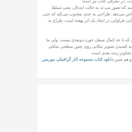
ت. در معرفی کتاب نیز آمده:
د که تصور می‌:ند به حالت ایده‌ال، یعنی تسلط
صاص می‌دهد. طراحی به حدی مجذوب می‌کند که حتی
فراوانی در ایجاد یک اثر نهفته است. طراح به
 که تا حد کمال صیقل خورد،‌دوبعدی نیست. ولی ما
دیم، به کشیدن تصویر مکانی روی چنین سطحی صافی
تصاویر زنده بعدی است.
و هم چنین
دانلود کتاب مجموعه آثار گرافیکی موریس