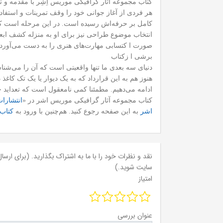
کتاب مجموعه آثار گرافیکی موریس اِشِر با مقدمه و ت
هر فردی از آغاز جوانی خود را وقف تمرینات و استفاد
کامل بر حرفه‌اش رسیده است. در این مرحله است که
انتخاب موضوع طراحی نیز برای او به منزله کشف ابع
صورت ا کتسابی مهارت‌‌های هنری را به دست می‌آورد 
برشی ا زکتاب
دنیای سه بعدی ما تنها واقعیتی است که آن را می‌شنا
هنوز هم به این قرارداد که به یک دیوار یا یک تک کا
ادامه می‌دهیم. مطمئنا کمی نامعقول است که تعداید
کتاب مجموعه آثار گرافیکی موریس اشر در «
انتشارا
اشر
به این صفحه رجوع کنید. هم‌چنین با ورود به
کتاب‌
نقد و نظرات خود را با ما به اشتراک بگذارید. (برای ارسال 
سایت شوید.)
امتیاز
عنوان بررسی