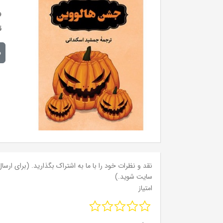
و
ق
م
نقد و نظرات خود را با ما به اشتراک بگذارید. (برای ارسال 
سایت شوید.)
امتیاز