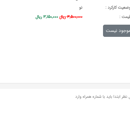
ضعیت کارکرد :
نو
يمت :
3,500,000 ریال
3,150,000 ریال
وجود نیست
نظر ابتدا باید با شماره همراه وارد