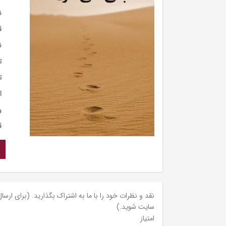
ن
ق
ن
ت
ت
ا
و
ق
نقد و نظرات خود را با ما به اشتراک بگذارید. (برای ارسال 
سایت شوید.)
امتیاز