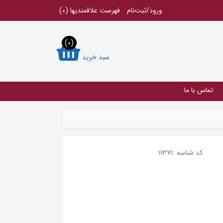
ورود/ثبت‌نام
فهرست علاقمندیها
(0)
(0)
سبد خرید
تماس با ما
کد شناسه :
11371