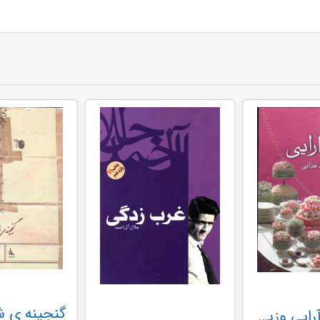
هنر سفره آرایی وزیری گ