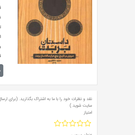
ق
ن
ت
ا
و
ق
م
نقد و نظرات خود را با ما به اشتراک بگذارید. (برای ارسال 
سایت شوید.)
امتیاز
عنوان بررسی