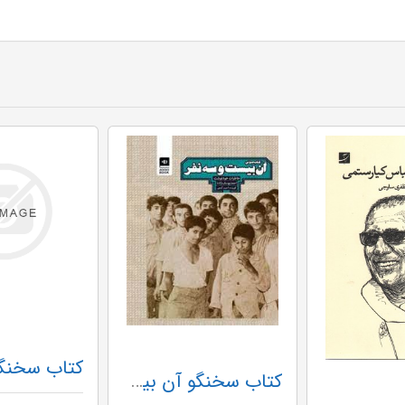
کتاب سخنگو آن بیست و سه نفر (باقاب)