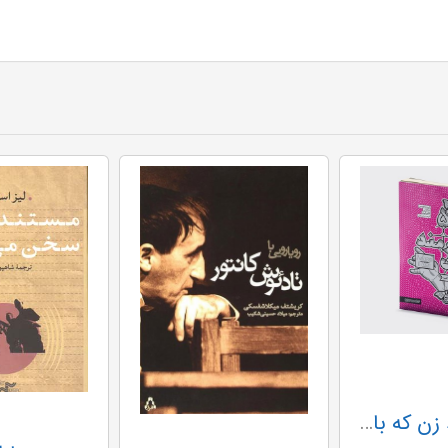
۵۰ هنرمند زن که باید شناخت