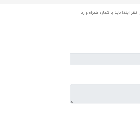
نظر ابتدا باید با شماره همراه وارد