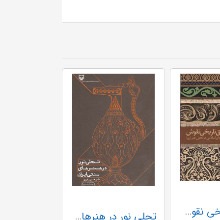
سوابق تاریخی نقوش (Y)
تجلی نور در هنرهای سنتی ایران