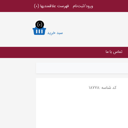
ورود/ثبت‌نام
فهرست علاقمندیها
(0)
(0)
سبد خرید
تماس با ما
کد شناسه :
18778