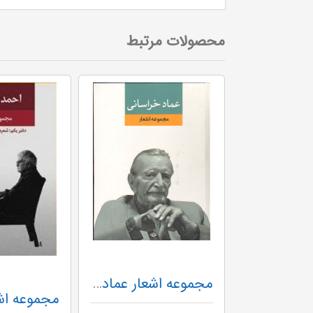
محصولات مرتبط
مجموعه اشعار عماد خراسانی
پروین اعتصامی وزیری باقاب G