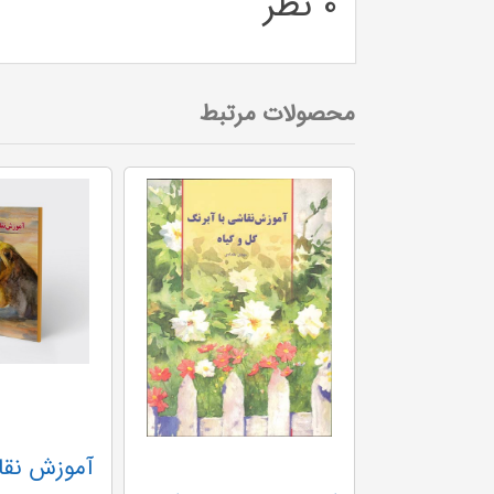
0 نظر
محصولات مرتبط
آموزش نقاشی با آبرنگ طبیعت بیجان