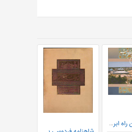
سمنان نگین راه ابریشم باقاب
شاهنامه فردوسی بهزاد رحلی باقاب