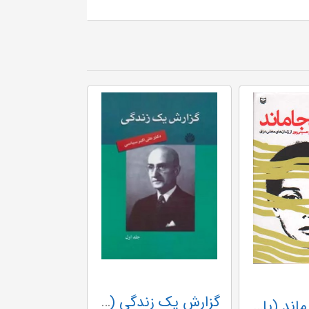
گزارش یک زندگی (جلد اول)
پایی که جا ماند (یادداشت های روزانه سیدناصر حسینی پور از زندان های مخفی عراق)