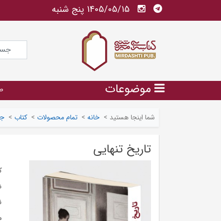
1405/05/15 پنج شنبه
موضوعات
ص
شما اینجا هستید
>
خانه
>
تمام محصولات
>
کتاب
>
جا
تاریخ تنهایی
ک
ش
ن
م