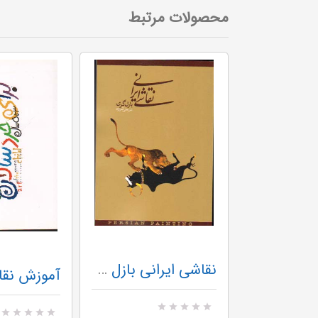
محصولات مرتبط
شیوه طراحی وزیری مقدم جلد 1-سروش
نقاشی ایرانی بازل گری - دنیای نو