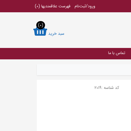
ورود/ثبت‌نام
فهرست علاقمندیها
(0)
(0)
سبد خرید
تماس با ما
کد شناسه :
2019