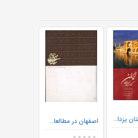
ایران نگارستان یزدان باقاب (چاپ سوم)
اصفهان در مطالعات ایرانی - جلد دوم فرهنگستان هنر