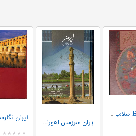
دیوان حافظ سلامی (2زبانه،گلاسه،باقاب)
ایران سرزمین اهورایی باقاب