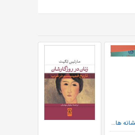
امپراتوری نشانه ها نی