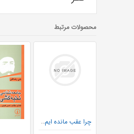
محصولات مرتبط
چرا عقب مانده ایم؟ (جامعه شناسی مردم ایران)