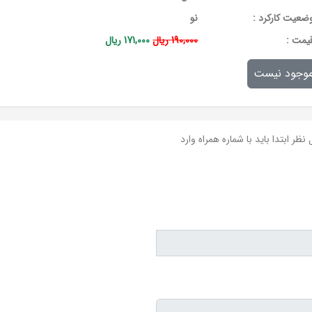
ضعیت کارکرد :
نو
يمت :
190,000 ریال
171,000 ریال
وجود نیست
نظر ابتدا باید با شماره همراه وارد