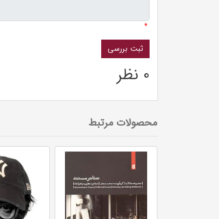
*
0 نظر
محصولات مرتبط