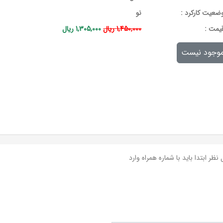
ضعیت کارکرد :
نو
يمت :
1,450,000 ریال
1,305,000 ریال
وجود نیست
نظر ابتدا باید با شماره همراه وارد