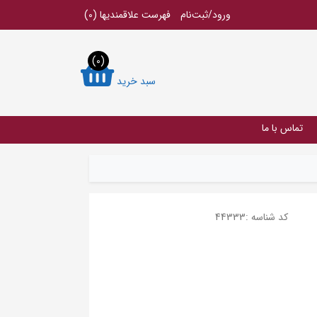
ورود/ثبت‌نام
فهرست علاقمندیها
(0)
(0)
سبد خرید
تماس با ما
کد شناسه :
44333