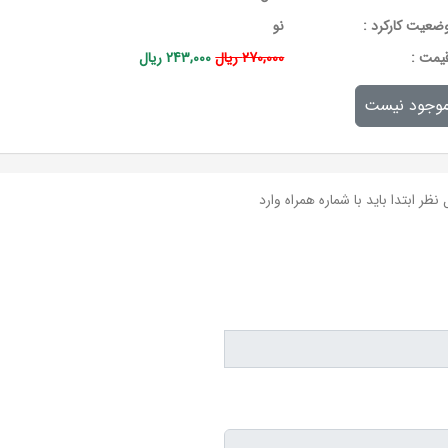
ضعیت کارکرد :
نو
يمت :
270,000 ریال
243,000 ریال
وجود نیست
نظر ابتدا باید با شماره همراه وارد