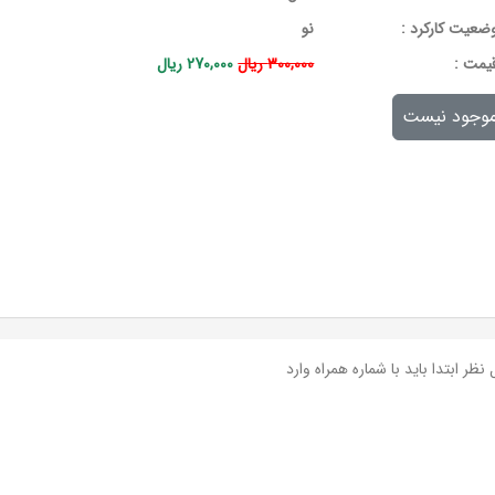
ضعیت کارکرد :
نو
يمت :
300,000 ریال
270,000 ریال
وجود نیست
نظر ابتدا باید با شماره همراه وارد