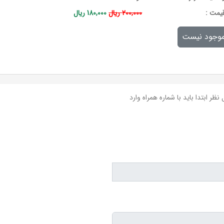
يمت :
200,000 ریال
180,000 ریال
وجود نیست
نظر ابتدا باید با شماره همراه وارد