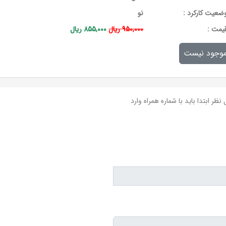
ضعیت کارکرد :
نو
يمت :
950,000 ریال
855,000 ریال
وجود نیست
نظر ابتدا باید با شماره همراه وارد