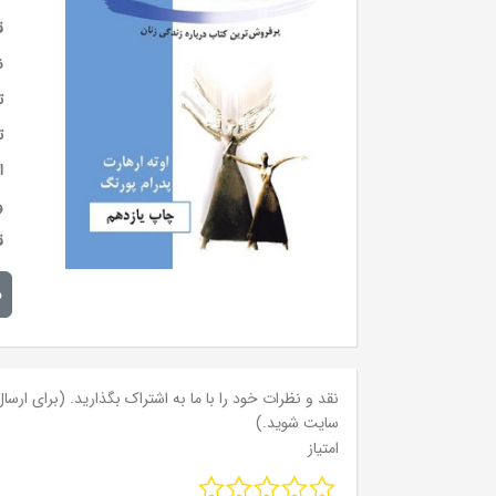
ق
ن
ت
ت
ا
و
ق
م
نقد و نظرات خود را با ما به اشتراک بگذارید. (برای ارسال 
سایت شوید.)
امتیاز