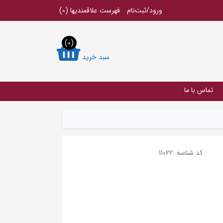
ورود/ثبت‌نام
فهرست علاقمندیها
(0)
(0)
سبد خرید
تماس با ما
کد شناسه :
11022