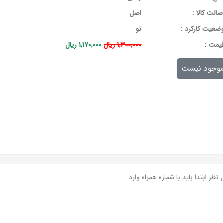
صالت کالا :
اصل
ضعیت کارکرد :
نو
يمت :
1,300,000 ریال
1,170,000 ریال
وجود نیست
نظر ابتدا باید با شماره همراه وارد