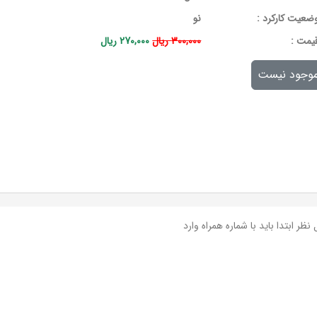
ضعیت کارکرد :
نو
يمت :
300,000 ریال
270,000 ریال
وجود نیست
نظر ابتدا باید با شماره همراه وارد