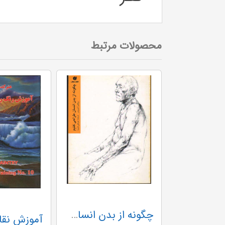
محصولات مرتبط
چگونه از بدن انسان طراحی کنیم (Y)
پرسپکتیو و طراحی (Y)