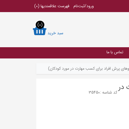
ورود/ثبت‌نام
فهرست علاقمندیها
(0)
(0)
سبد خرید
تماس با ما
های پرش افراد برای کسب مهارت در مورد کودکان)
 در
کد شناسه :
35450