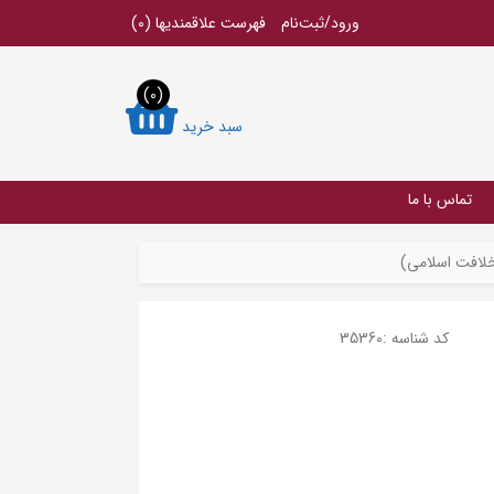
ورود/ثبت‌نام
فهرست علاقمندیها
(0)
(0)
سبد خرید
تماس با ما
خلافت اسلامی)
کد شناسه :
35360