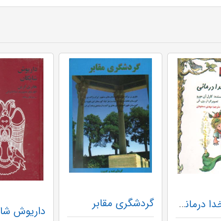
گردشگری مقابر
اعتماد به خدا درمانی مهراندیش