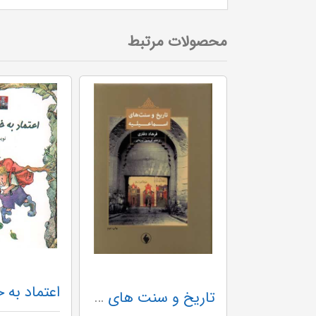
محصولات مرتبط
متن قرآنی و آفاق نگارش
تاریخ و سنت های اسماعیلیه وزیری گ