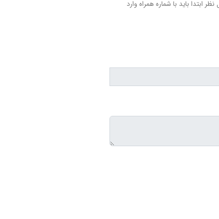
نظر ابتدا باید با شماره همراه وارد