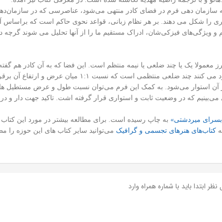
به سازمان دهی فرم در فضای کادر منتهی می‌شود، عناصرسی که در سازمان‌دهی
ری را شکل می دهند. بر هر نظام زبانی، قواعد نحوی حاکم است که براساس آن
یژگی‌های فیزکی‌شان، ادراک مستقیم ما را از آنها تحلیل می ‌شوند گرچه دری
معمولا یک یا چند ضلعی یا نیمه منتظم است. این فضا که به آن کادر هم گفته
اضلاع هم اندازه که در گوشه‌های قائم با یکدیگر برخورد می کن
ر آن استوار می‌شود. به کمک این فرم می‌توان نسبت طول و عرض مستطیل ها 
جهی‌ای می‌بینیم که در وضعیت ثابت و استواری قرار گرفته اشت. تاکید جهت دار 
بسرای میردشتی»
به چاپ رسیده است. برای مطالعه بیشتر در مورد این کتاب 
ه
کتاب‌های هنرهای تجسمی و گرافیک
می‌توانید سایر کتاب های این حوزه را مطا
نظر ابتدا باید با شماره همراه وارد