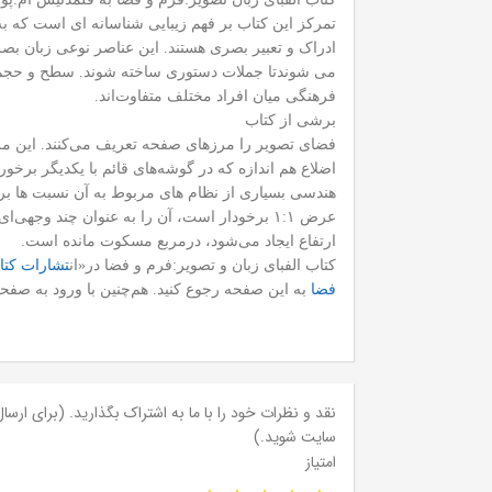
تمرکز این کتاب بر فهم زیبایی شناسانه ای است که 
ادراک و تعبیر بصری هستند. این عناصر نوعی زبان بص
می شوندتا جملات دستوری ساخته شوند. سطح و حجم و و
فرهنگی میان افراد مختلف متفاوت‌اند.
برشی از کتاب
فضای تصویر را مرزهای صفحه تعریف می‌کنند. این مرز 
هندسی بسیاری از نظام های مربوط به آن نسبت ‌ها ب
عرض ۱:۱ برخودار است، آن را به عنوان چند و
ارتفاع ایجاد می‌شود، درمربع مسکوت مانده است.
کتاب الفبای زبان و تصویر:‌فرم و فضا در«ان
تشارات کتا
فضا
به این صفحه رجوع کنید. هم‌‌چنین با ورود به صفح
نقد و نظرات خود را با ما به اشتراک بگذارید. (برای ارسال 
سایت شوید.)
امتیاز