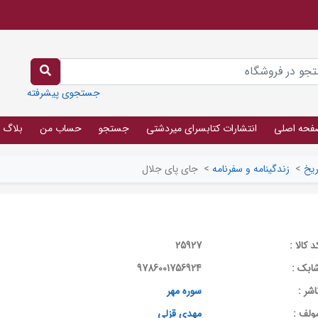
جستجوی پیشرفته
فحه اصلی
انتشارات کتابسرای میردشتی
جستجو
حساب من
بلاگ
ریخ
>
زندگینامه و سفرنامه
>
جای پای جلال
د کالا :
25927
ابک :
9786001756924
اشر :
سوره مهر
ولف :
مهدی قزلی