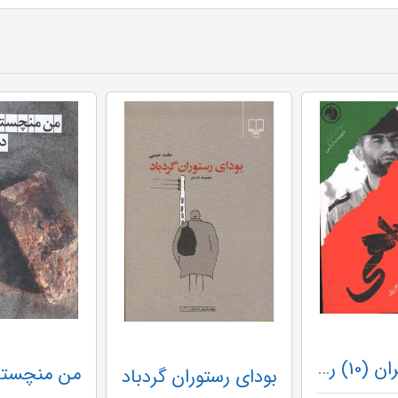
سرداران ایران (10) راهی
بودای رستوران گردباد