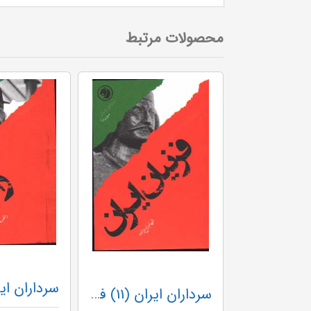
محصولات مرتبط
سرداران ایران (15) سیستان پارسی
سرداران ایران (11) فرنیان ایران