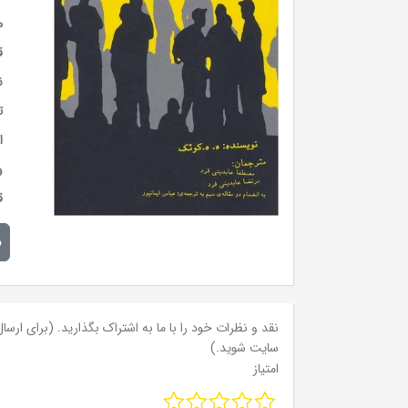
م
ق
ن
ت
ا
و
ق
م
نقد و نظرات خود را با ما به اشتراک بگذارید. (برای ارسال 
سایت شوید.)
امتیاز