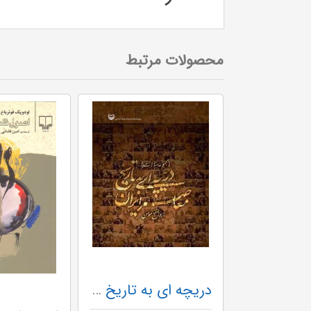
محصولات مرتبط
دریچه ای به تاریخ معاصر ایران