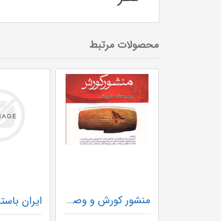
محصولات مرتبط
منشور کورش و وصیت نامه کورش خشتی -ش