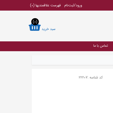
ورود/ثبت‌نام
فهرست علاقمندیها
(0)
(0)
سبد خرید
تماس با ما
کد شناسه :
22207