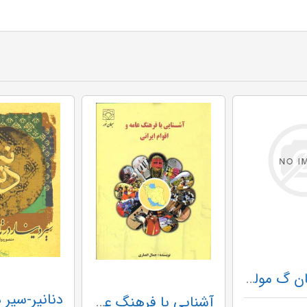
ایران باستان گ مولی
آشنایی با فرهنگ عامه و اقوام ایرانی