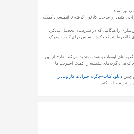
 نیز آمده:
حی کنیم، از ساخت کارتون گرفته تا انیمیشن، کمیک
نده مدعو مجله حرفه‌ای Cartoonist Profiles است. هارت حرفه انیمیشن‌سازی را هنگامی که در دبیرستان تحصیل می‌کرد
هنری کالیفرنیا شرکت کرد و سپس برای کسب مدرک
ربه های ایستاده‌ باشند، محدود می‌کند. خارج از این
ای کلامی، گربه‌های نشسته را کمیک استریپ ها
 چنین
دانلود کتاب«چگونه حیوانات کارتونی را
را نیز مطالعه کنید.