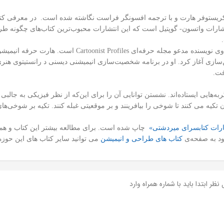
 کریستوفر هارت و با ترجمه افسونگر فراست نگاشته شده است. در معرفی کتاب
ارات واتسون- گوپتیل است که این انتشارات محبوب‌ترین کتاب‌های چگونه طرا
کتاب‌های وی به ده زبان دنیا ترجمه شده اند. هم چنین وی نویس
ن‌سازی آغاز کرد. او در برنامه شخصیت‌سازی انیمیشنی دیسنی د رانستیتوی 
فت.
‌هایی ایستاده‌اند. نشستن توانایی آن را برای این‌که از نظر فیزیکی به جالبی گ
یه می ‌کنند تا شوخی را بیافرینند و بر موقعیتی غبله کنند. تکیه بر شوخی‌ه
ارات کتابسرای میردشتی»
چاپ شده است. برای مطالعه بیشتر این کتاب و هم
رود به صفحه‌ی
کتاب ‌های طراحی و انیمیشن
می ‌توانید سایر کتاب های این حوزه 
نظر ابتدا باید با شماره همراه وارد