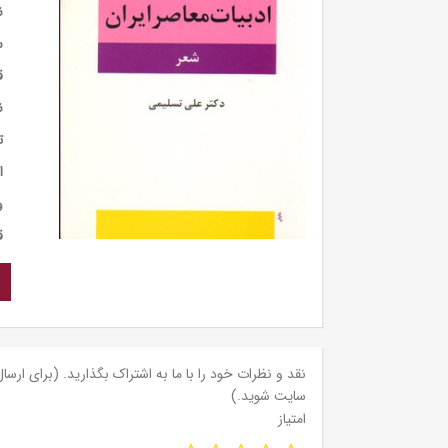
ن
س
ق
ن
ت
ا
و
ق
نقد و نظرات خود را با ما به اشتراک بگذارید. (برای ارسال 
سایت شوید.)
امتیاز