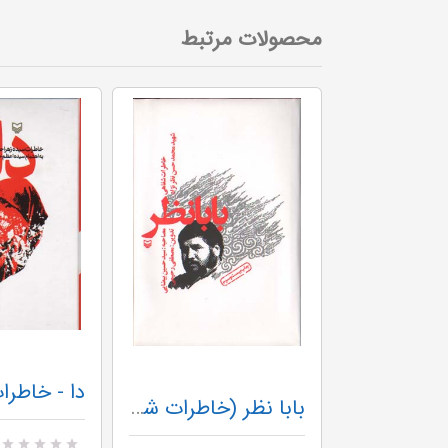
محصولات مرتبط
دکتر نون زنش را بیشتر از مصدق دوست دارد نیلوفر
بابا نظر (خاطرات شفاهی شهید محمدحسن نظرنژاد)