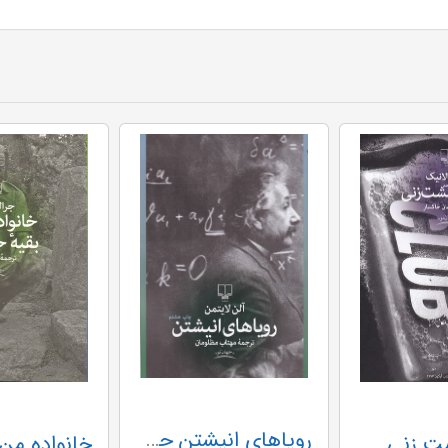
رویاهای انیشتن چشمه
ت زنی