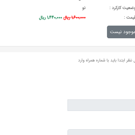
ضعیت کارکرد :
نو
يمت :
1,600,000 ریال
1,440,000 ریال
وجود نیست
نظر ابتدا باید با شماره همراه وارد