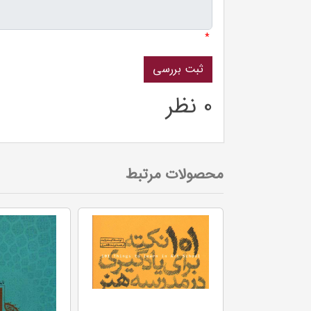
*
0 نظر
محصولات مرتبط