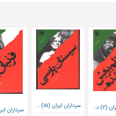
سرداران ایران (15) سیستان پارسی
سرداران ایران (2) دلم برایش تنگ شده