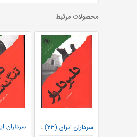
محصولات مرتبط
سرداران ایران (23) دلیر دلوار
سرداران ایران (3) مرد دو شاخ