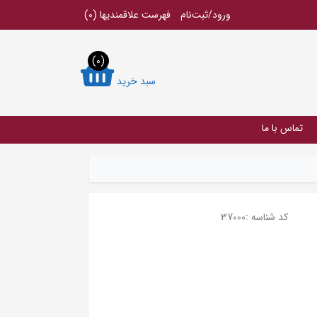
ورود/ثبت‌نام
فهرست علاقمندیها
(0)
(0)
سبد خرید
تماس با ما
کد شناسه :
37000