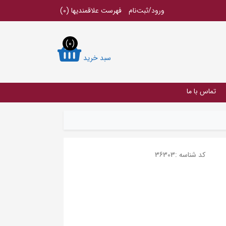
ورود/ثبت‌نام
فهرست علاقمندیها
(0)
(0)
سبد خرید
تماس با ما
کد شناسه :
36303