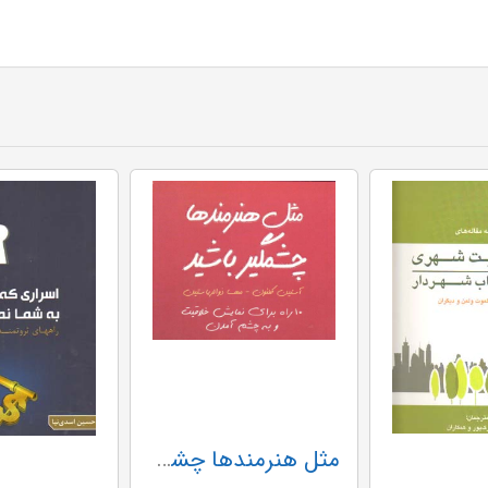
مثل هنرمندها چشمگیر باشید